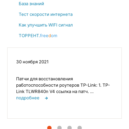
База знаний
Тест скорости интернета
Как улучшить WIFI сигнал
ТОРРЕНТ.
free
d
om
30 ноября 2021
Патчи для восстановления
работоспособности роутеров TP-Link: 1. TP-
Link TLWR840n V4 ссылка на патч. …
подробнее