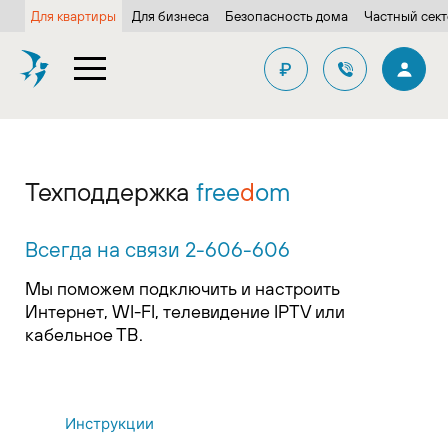
Для квартиры
Для бизнеса
Безопасность дома
Частный сек
₽
Техподдержка
free
d
om
Всегда на связи 2-606-606
Мы поможем подключить и настроить
Интернет, WI-FI, телевидение IPTV или
кабельное ТВ.
Инструкции