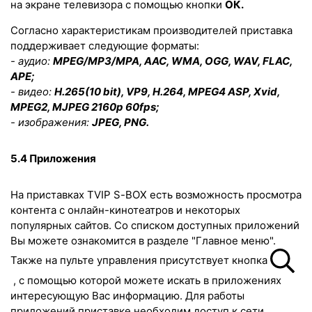
на экране телевизора с помощью кнопки
ОК.
Согласно характеристикам производителей приставка
поддерживает следующие форматы:
- аудио:
MPEG/MP3/MPA, AAC, WMA, OGG, WAV, FLAC,
APE;
- видео:
H.265(10 bit), VP9, H.264, MPEG4 ASP, Xvid,
MPEG2, MJPEG 2160p 60fps;
- изображения:
JPEG, PNG.
5.4 Приложения
На приставках TVIP
S
-
BOX есть возможность просмотра
контента с онлайн-кинотеатров и некоторых
популярных сайтов.
Со списком доступных приложений
Вы можете ознакомится в разделе "Главное меню".
Также на пульте управления присутствует кнопка
, с помощью которой можете искать в приложениях
интересующую Вас информацию. Для работы
приложений приставке необходим доступ к сети