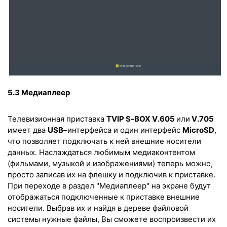
5.3 Медиаплеер
Телевизионная приставка
TVIP
S
-
BOX
V
.605
или
V
.705
имеет два
USB
–
интерфейса и один интерфейс
MicroSD
,
что позволяет подключать к ней внешние носители
данных. Наслаждаться любимым медиаконтентом
(фильмами, музыкой и изображениями) теперь можно,
просто записав их на флешку и подключив к приставке.
При переходе в раздел "Медиаплеер" на экране будут
отображаться подключенные к приставке внешние
носители. Выбрав их и найдя в дереве файловой
системы нужные файлы, Вы сможете воспроизвести их