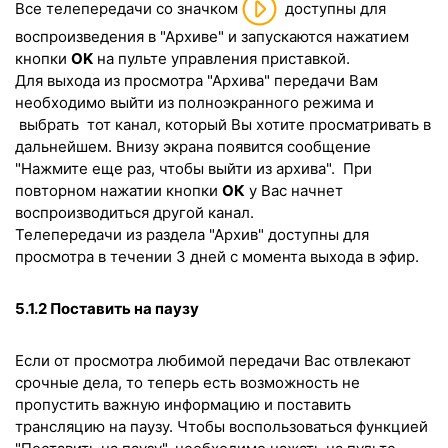
Все телепередачи со значком
доступны для
воспроизведения в "Архиве" и запускаются нажатием
кнопки
OK
на пульте управления приставкой.
Для выхода из просмотра "Архива" передачи Вам
необходимо выйти из полноэкранного режима и
выбрать тот канал, который Вы хотите просматривать в
дальнейшем. Внизу экрана появится сообщение
"Нажмите ещe раз, чтобы выйти из архива". При
повторном нажатии кнопки
ОК
у Вас начнeт
воспроизводиться другой канал.
Телепередачи из раздела "Архив" доступны для
просмотра в течении 3 дней с момента выхода в эфир.
5.1.2 Поставить на паузу
Если от просмотра любимой передачи Вас отвлекают
срочные дела, то теперь есть возможность не
пропустить важную информацию и поставить
трансляцию на паузу. Чтобы воспользоваться функцией