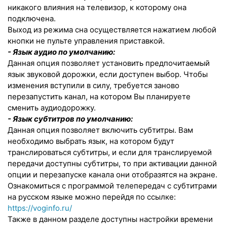
никакого влияния на телевизор, к которому она
подключена.
Выход из режима сна осуществляется нажатием любой
кнопки не пульте управления приставкой.
- Язык аудио по умолчанию:
Данная опция позволяет установить предпочитаемый
язык звуковой дорожки, если доступен выбор. Чтобы
изменения вступили в силу, требуется заново
перезапустить канал, на котором Вы планируете
сменить аудиодорожку.
- Язык субтитров по умолчанию:
Данная опция позволяет включить субтитры. Вам
необходимо выбрать язык, на котором будут
транслироваться субтитры, и если для транслируемой
передачи доступны субтитры, то при активации данной
опции и перезапуске канала они отобразятся на экране.
Ознакомиться с программой телепередач с субтитрами
на русском языке можно перейдя по ссылке:
https://voginfo.ru/
Также в данном разделе доступны настройки времени